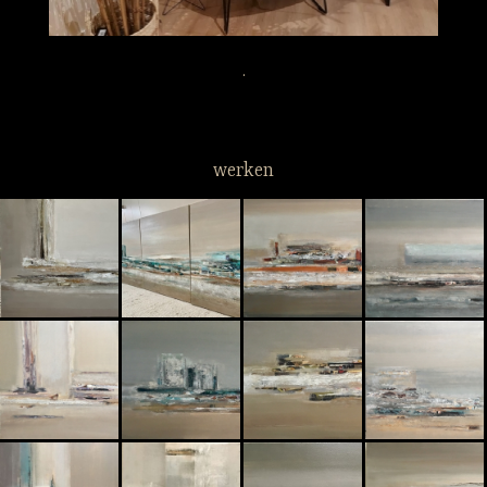
.
werken