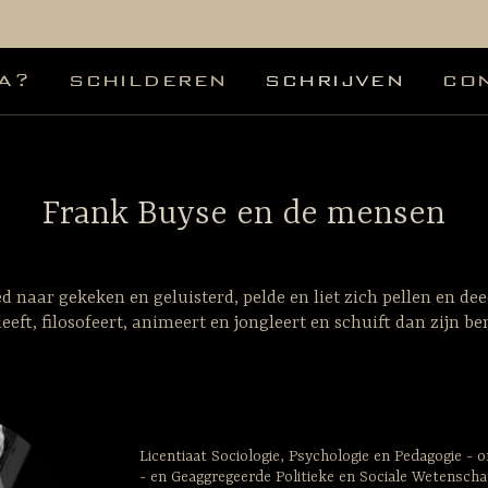
a?
schilderen
schrijven
co
Frank Buyse en de mensen
d naar gekeken en geluisterd, pelde en liet zich pellen en deed
 leeft, filosofeert, animeert en jongleert en schuift dan zijn b
Licentiaat Sociologie, Psychologie en Pedagogie -
- en Geaggregeerde Politieke en Sociale Wetensch