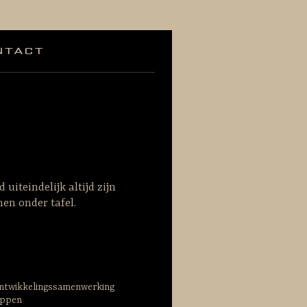
ntact
 uiteindelijk altijd zijn
enen onder tafel.
 ontwikkelingssamenwerking
appen