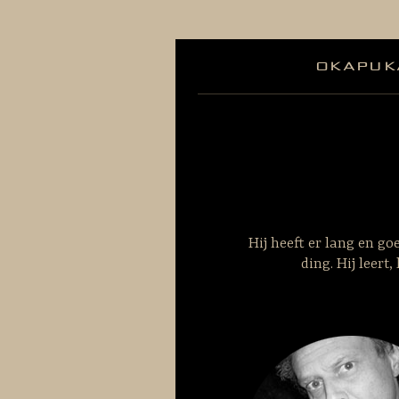
okapuk
Hij heeft er lang en goe
ding. Hij leert,