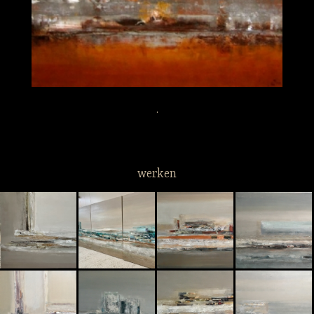
.
werken