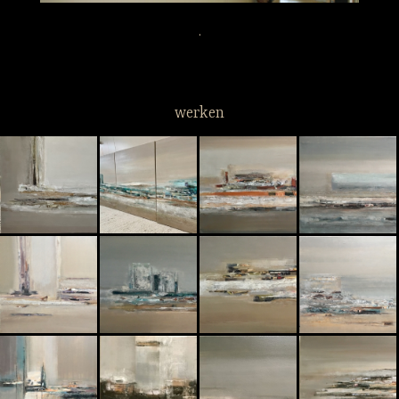
.
werken